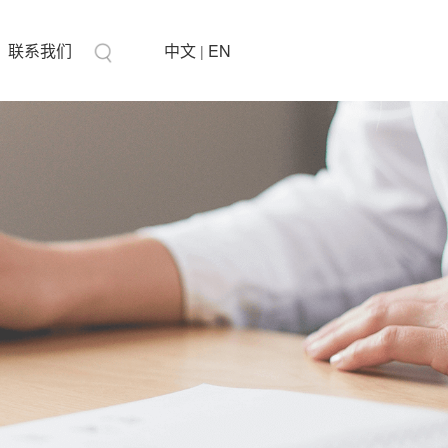
联系我们
中文
EN
|
系我们
人才招聘
智慧安检
用性能的前提
的全面检测