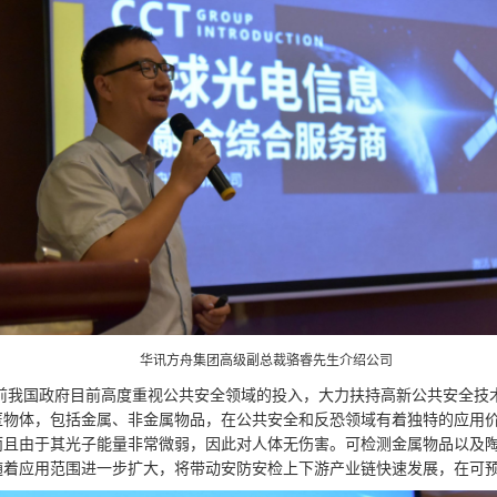
华讯方舟集团高级副总裁骆睿先生介绍公司
前我国政府目前高度重视公共安全领域的投入，大力扶持高新公共安全技
匿物体，包括金属、非金属物品，在公共安全和反恐领域有着独特的应用
而且由于其光子能量非常微弱，因此对人体无伤害。可检测金属物品以及
随着应用范围进一步扩大，将带动安防安检上下游产业链快速发展，在可