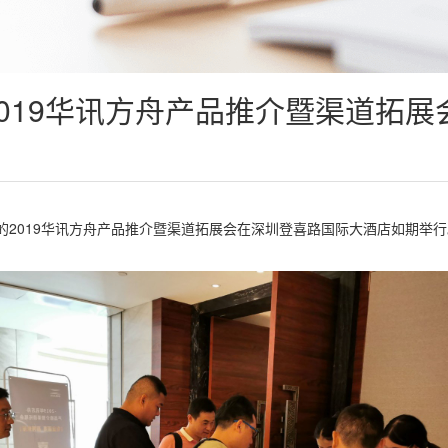
2019华讯方舟产品推介暨渠道拓展
主题的2019华讯方舟产品推介暨渠道拓展会在深圳登喜路国际大酒店如期