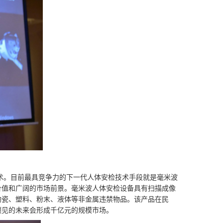
术。目前最具竞争力的下一代人体安检技术手段就是毫米波
价值和广阔的市场前景。毫米波人体安检设备具有扫描成像
陶瓷、塑料、粉末、液体等非金属违禁物品。该产品在民
预见的未来会形成千亿元的规模市场。