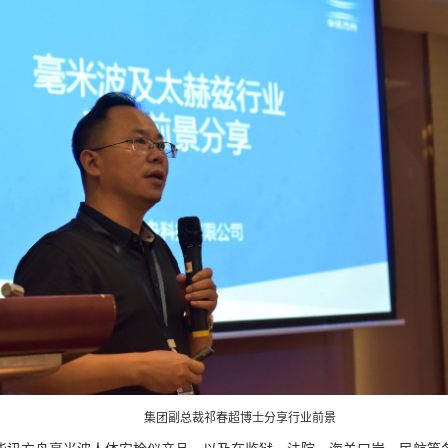
集团副总裁祁春超博士分享行业前景