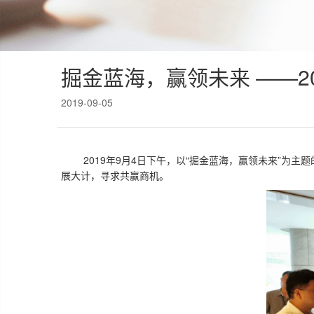
掘金蓝海，赢领未来 ——
2019-09-05
2019年9月4日下午，以“掘金蓝海，赢领未来”为
展大计，寻求共赢商机。