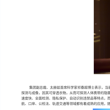
集团副总裁、太赫兹首席科学家祁春超博士表示，当
探测与成像，因其可穿透衣物，从而可探测人体携带的隐
速度快、全面检测、隐私保护、自动识别违禁品等特点，
航、口岸、公检法、轨道交通等领域都有着成熟的应用，